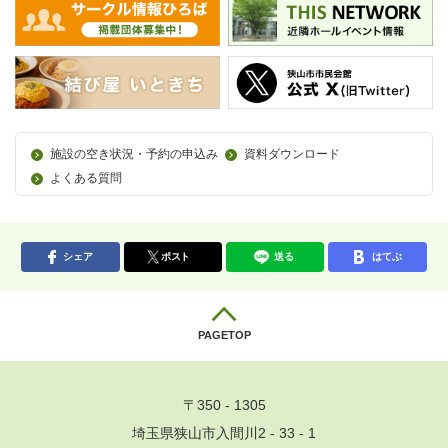
施設の空き状況・予約の申込み
資料ダウンロード
よくある質問
シェア
ポスト
送る
はてぶ
PAGETOP
〒350 - 1305
埼玉県狭山市入間川2 - 33 - 1