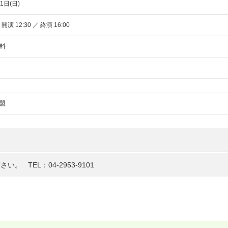
1日(日)
 開演 12:30 ／ 終演 16:00
料
盟
ださい。
TEL：04-2953-9101