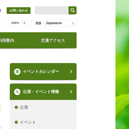
問
お問い合わせ
Japanese
100
%
言語
利用案内
交通アクセス
イベントカレンダー
公演・イベント情報
公演
イベント