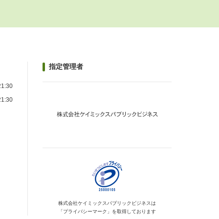
指定管理者
1:30
1:30
）
株式会社ケイミックス
パブリックビジネスは
「プライバシーマーク」を
取得しております