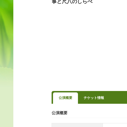
箏と尺八のしらべ
公演概要
チケット情報
公演概要