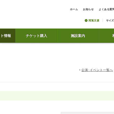
ホーム
お知らせ
よくある質
閲覧支援
サイズ
ント情報
チケット購入
施設案内
公演･イベント一覧へ