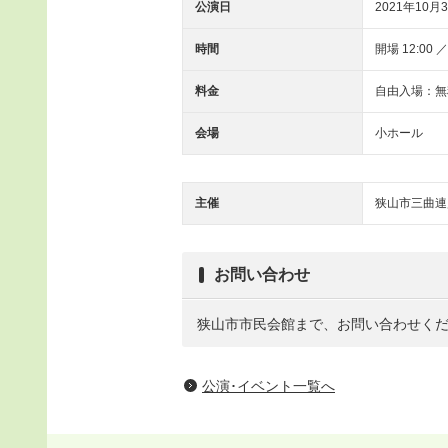
公演日
2021年10月3
時間
開場 12:00 ／
料金
自由入場：無
会場
小ホール
主催
狭山市三曲連
お問い合わせ
狭山市市民会館まで、お問い合わせく
公演･イベント一覧へ