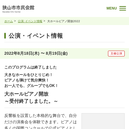
MENU
ホーム
公演･イベント情報
大ホールピアノ開放2022
公演・イベント情報
2022年8月18日(木) 〜 8月19日(金)
主催公演
このプログラムは終了しました
大きなホールをひとりじめ！
ピアノも弾けて気分爽快！
お一人でも、グループでもOK！
大ホールピアノ開放
～受付終了しました。～
反響板を設置した本格的な舞台で、自分
だけの演奏会を体験できます。ピアノは
多くの国際コンクールで公式ピアノとし