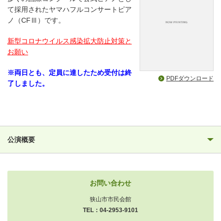
て採用されたヤマハフルコンサートピア
ノ（CFⅢ）です。
新型コロナウイルス感染拡大防止対策と
お願い
※両日とも、定員に達したため受付は終
PDFダウンロード
了しました。
公演概要
お問い合わせ
狭山市市民会館
TEL：04-2953-9101