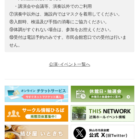
・講演会や会議等、演奏以外でのご利用
⑦演奏中以外は、施設内ではマスクを着用してください。
⑧入館時、検温及び手指の消毒にご協力ください。
⑨体調がすぐれない場合は、参加をお控えください。
⑩受付は電話予約のみです。市民会館窓口での受付は行いま
せん。
公演･イベント一覧へ