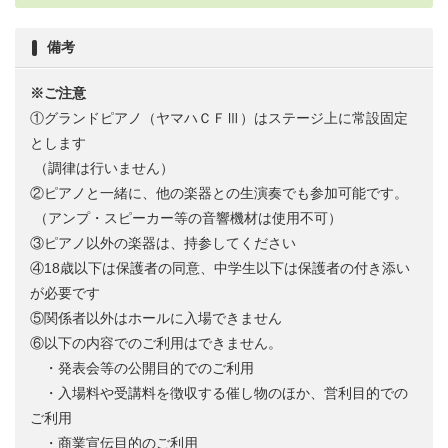
備考
※ご注意
①グランドピアノ（ヤマハＣＦⅢ）はステージ上に常設固定
とします
（調律は行いません）
②ピアノと一緒に、他の楽器との生演奏でも参加可能です。
（アンプ・スピーカー等の音響機材は使用不可）
③ピアノ以外の楽器は、持参してください
④18歳以下は保護者の同意、中学生以下は保護者の付き添い
が必要です
⑤関係者以外はホールに入場できません
⑥以下の内容でのご利用はできません。
・発表会等の公開目的でのご利用
・入場料や受講料を徴収する催し物のほか、営利目的での
ご利用
・商業宣伝目的のご利用