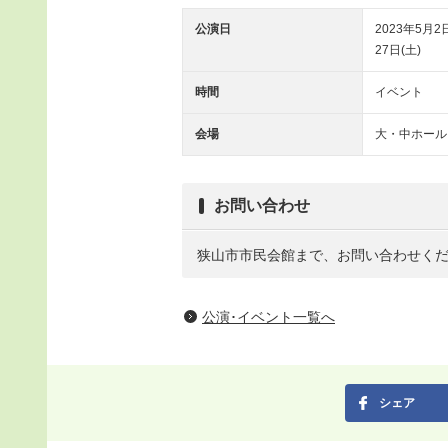
公演日
2023年5月2日(
27日(土)
時間
イベント
会場
大・中ホール
お問い合わせ
狭山市市民会館まで、お問い合わせく
公演･イベント一覧へ
シェア