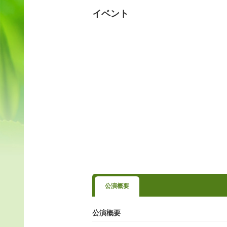
イベント
公演概要
公演概要