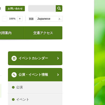
問
お問い合わせ
Japanese
100
%
言語
利用案内
交通アクセス
イベントカレンダー
公演・イベント情報
公演
イベント