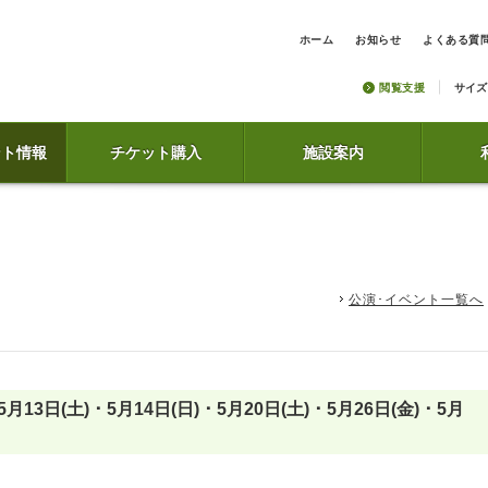
ホーム
お知らせ
よくある質
閲覧支援
サイズ
ント情報
チケット購入
施設案内
公演･イベント一覧へ
5月13日(土) ･ 5月14日(日) ･ 5月20日(土) ･ 5月26日(金) ･ 5月