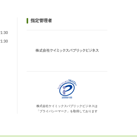
指定管理者
1:30
1:30
）
株式会社ケイミックス
パブリックビジネスは
「プライバシーマーク」を
取得しております