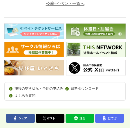
公演･イベント一覧へ
施設の空き状況・予約の申込み
資料ダウンロード
よくある質問
シェア
ポスト
送る
はてぶ