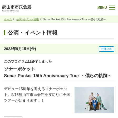
MENU
ホーム
公演･イベント情報
Sonar Pocket 15th Anniversary Tour ～僕らの軌跡～
公演・イベント情報
2023年9月15日(金)
共催公演
このプログラムは終了しました
ソナーポケット
Sonar Pocket 15th Anniversary Tour ～僕らの軌跡～
デビュー15周年を迎えるソナーポケッ
ト。9/15狭山市市民会館を皮切りに全国
ツアーが始まります！！