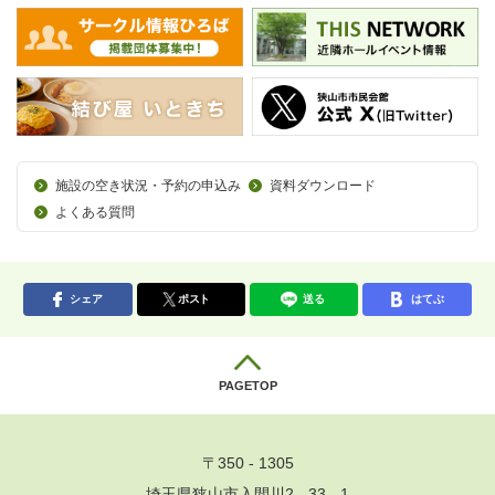
施設の空き状況・予約の申込み
資料ダウンロード
よくある質問
シェア
ポスト
送る
はてぶ
PAGETOP
〒350 - 1305
埼玉県狭山市入間川2 - 33 - 1