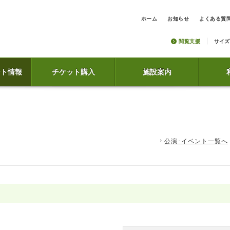
ホーム
お知らせ
よくある質
閲覧支援
サイズ
ント情報
チケット購入
施設案内
公演･イベント一覧へ