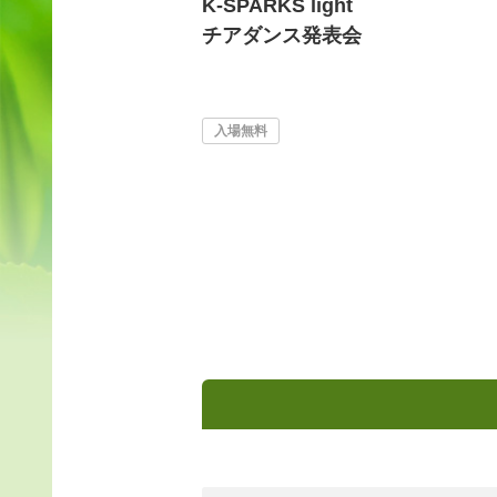
K-SPARKS light
チアダンス発表会
入場無料