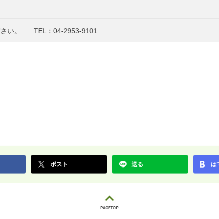
ださい。
TEL：04-2953-9101
ポスト
送る
は