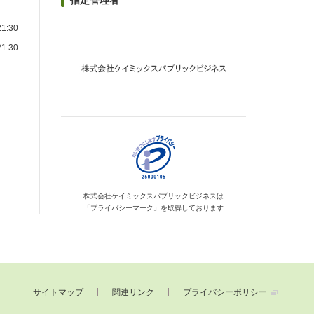
指定管理者
1:30
1:30
）
株式会社ケイミックス
パブリックビジネスは
「プライバシーマーク」を
取得しております
サイトマップ
関連リンク
プライバシーポリシー