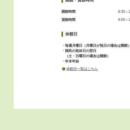
開館・貸館時間
開館時間
8:30～2
貸館時間
9:00～2
休館日
・毎週月曜日（月曜日が祝日の場合は開館
・国民の祝休日の翌日
（土・日曜日の場合は開館）
・年末年始
休館日一覧はこちら