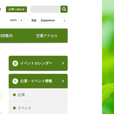
問
お問い合わせ
Japanese
100
%
言語
利用案内
交通アクセス
イベントカレンダー
公演・イベント情報
公演
イベント