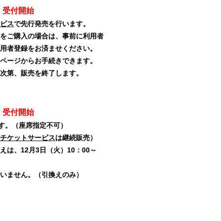
 受付開始
ビス
で先行発売を行います。
をご購入の場合は、事前に利用者
用者登録をお済ませください。
ページからお手続きできます。
次第、販売を終了します。
 受付開始
ます。（座席指定不可）
チケットサービス
は継続販売）
は、12月3日（火）10
：00～
いません。（引換えのみ）