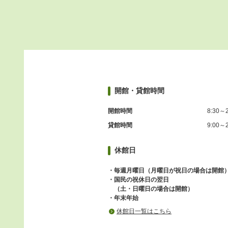
開館・貸館時間
開館時間
8:30～2
貸館時間
9:00～2
休館日
・毎週月曜日（月曜日が祝日の場合は開館
・国民の祝休日の翌日
（土・日曜日の場合は開館）
・年末年始
休館日一覧はこちら