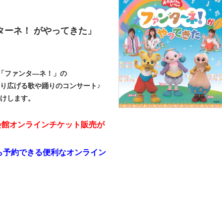
ターネ！ がやってきた」
「ファンタ―ネ！」の
り広げる歌や踊りのコンサート♪
けします。
9で会館オンラインチケット販売が
ら予約できる便利なオンライン