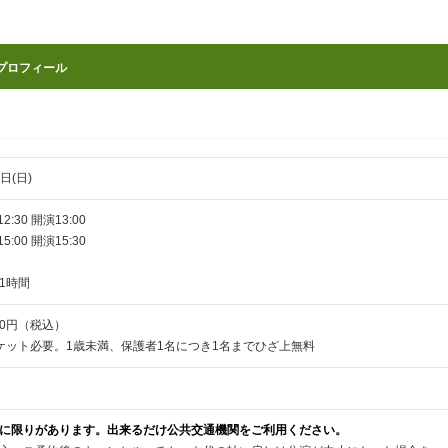
プロフィール
日(日)
:30 開演13:00
:00 開演15:30
1時間
00円（税込）
ケット必要。1歳未満、保護者1名につき1名までひざ上無料
に限りがあります。出来るだけ公共交通機関をご利用ください。