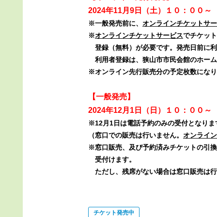
2024年11月9日（土）１０：００～
※一般発売前に、
オンラインチケットサー
※
オンラインチケットサービス
でチケット
登録（無料）が必要です。
発売日前
に利
利用者登録は、狭山市市民会館のホーム
※オンライン先行販売分の予定枚数になり
【一般発売】
2024年12月1日（日）１０：００～
※12月1日は電話予約のみの受付となり
（窓口での販売は行いません。
オンライン
※窓口販売、及び予約済みチケットの引換え
受付けます。
ただし、残席がない場合は窓口販売は行
チケット発売中