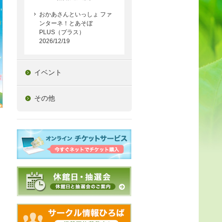
おかあさんといっしょ ファ
ンターネ！とあそぼ
PLUS（プラス）
2026/12/19
イベント
その他