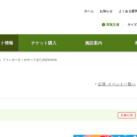
ホーム
お知らせ
よくある質
閲覧支援
サイズ
ント情報
チケット購入
施設案内
ファンターネ！がやってきた2025/3/16
公演･イベント一覧へ
主催公演