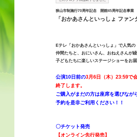
狭山市制施行70周年記念 開館45周年記念事業
「おかあさんといっしょ ファン
Eテレ「おかあさんといっしょ」で人気の
仲間たちと、
おにいさん、おねえさんが繰
子どもたちに楽しいステージショーをお届
公演10日前の
3月6日（木）23:5
終了します。
ご購入がまだの方は座席を選びなが
予約を是非ご利用ください！！
〇チケット発売
【オンライン先行発売】