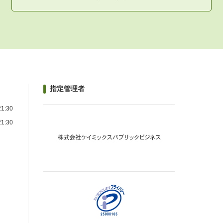
指定管理者
1:30
1:30
）