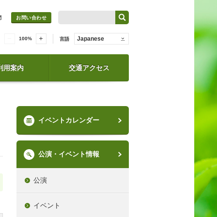
問
お問い合わせ
Japanese
100
%
言語
利用案内
交通アクセス
イベントカレンダー
公演・イベント情報
公演
イベント