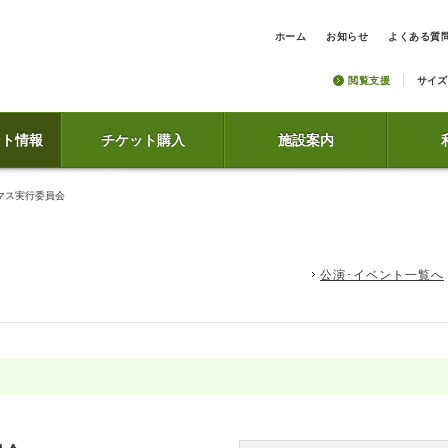
ホーム
お知らせ
よくある質
閲覧支援
サイズ
ント情報
チケット購入
施設案内
マス実行委員会
公演･イベント一覧へ