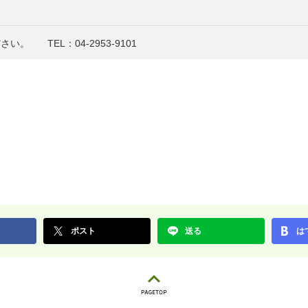
ださい。
TEL：04-2953-9101
ポスト
送る
は