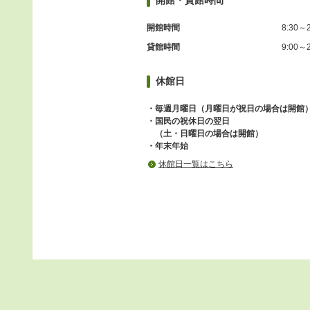
開館・貸館時間
開館時間
8:30～2
貸館時間
9:00～2
休館日
・毎週月曜日（月曜日が祝日の場合は開館
・国民の祝休日の翌日
（土・日曜日の場合は開館）
・年末年始
休館日一覧はこちら