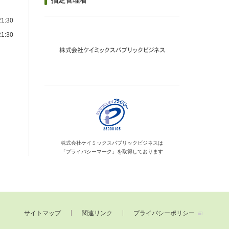
指定管理者
1:30
1:30
）
株式会社ケイミックス
パブリックビジネスは
「プライバシーマーク」を
取得しております
サイトマップ
関連リンク
プライバシーポリシー