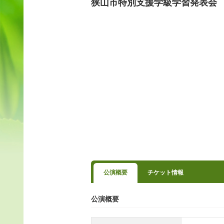
狭山市特別支援学級学習発表会
公演概要
チケット情報
公演概要