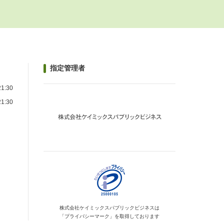
指定管理者
1:30
1:30
）
株式会社ケイミックス
パブリックビジネスは
「プライバシーマーク」を
取得しております