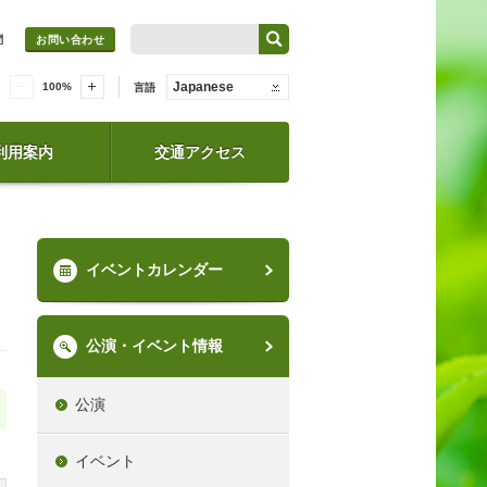
問
お問い合わせ
Japanese
100
%
言語
利用案内
交通アクセス
イベントカレンダー
公演・イベント情報
公演
イベント