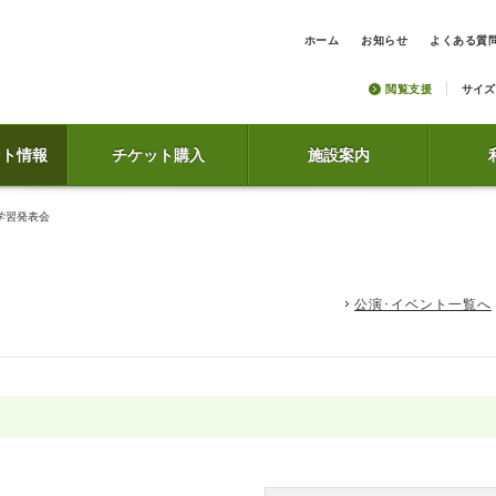
ホーム
お知らせ
よくある質
閲覧支援
サイズ
ント情報
チケット購入
施設案内
学習発表会
公演･イベント一覧へ