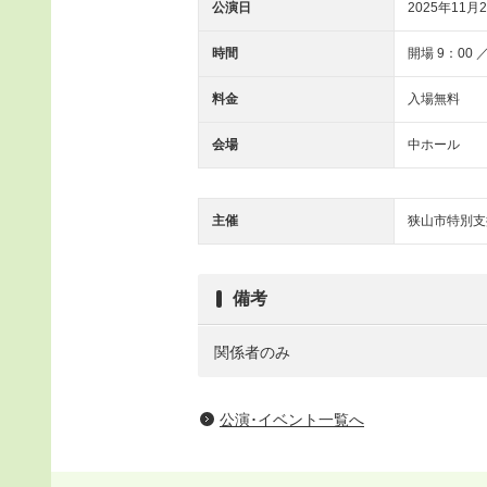
公演日
2025年11月2
時間
開場 9：00 
料金
入場無料
会場
中ホール
主催
狭山市特別支
備考
関係者のみ
公演･イベント一覧へ