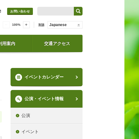
問
お問い合わせ
Japanese
100
%
言語
利用案内
交通アクセス
イベントカレンダー
公演・イベント情報
公演
イベント