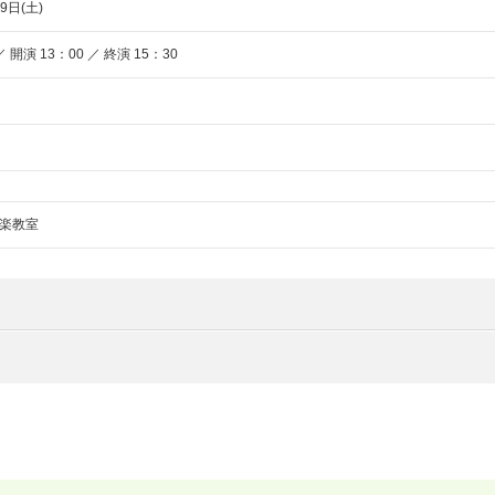
9日(土)
 開演 13：00 ／ 終演 15：30
楽教室