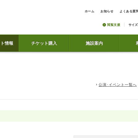
ホーム
お知らせ
よくある質
閲覧支援
サイズ
ント情報
チケット購入
施設案内
公演･イベント一覧へ