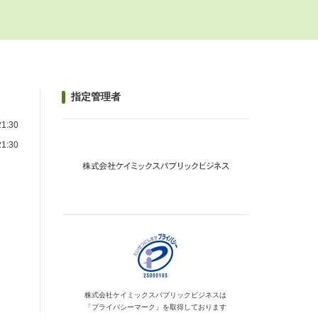
指定管理者
1:30
1:30
）
株式会社ケイミックス
パブリックビジネスは
「プライバシーマーク」を
取得しております