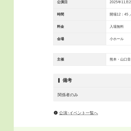
公演日
2025年11月2
時間
開場12：45 ／
料金
入場無料
会場
小ホール
主催
熊本・山口音
備考
関係者のみ
公演･イベント一覧へ