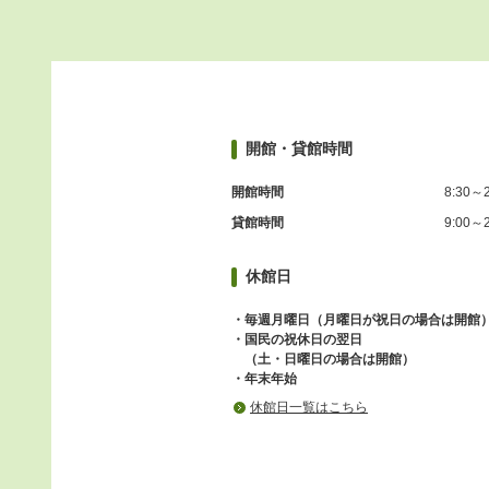
開館・貸館時間
開館時間
8:30～2
貸館時間
9:00～2
休館日
・毎週月曜日（月曜日が祝日の場合は開館
・国民の祝休日の翌日
（土・日曜日の場合は開館）
・年末年始
休館日一覧はこちら