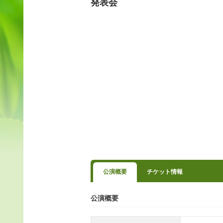
発表会
公演概要
チケット情報
公演概要