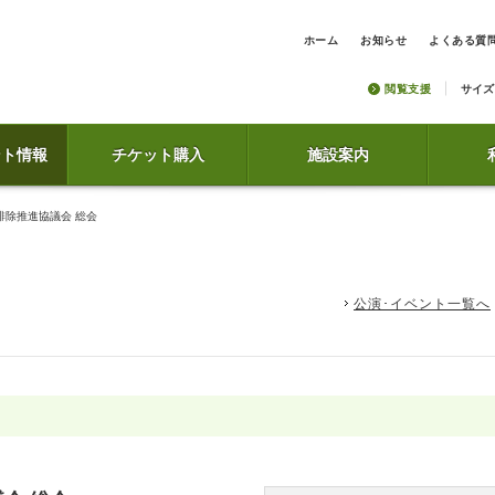
ホーム
お知らせ
よくある質
閲覧支援
サイズ
ント情報
チケット購入
施設案内
排除推進協議会 総会
公演･イベント一覧へ