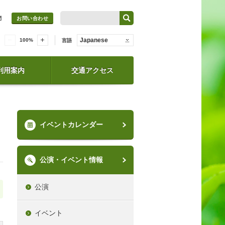
問
お問い合わせ
Japanese
100
%
言語
利用案内
交通アクセス
イベントカレンダー
公演・イベント情報
公演
イベント