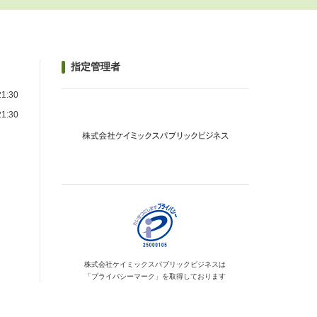
指定管理者
1:30
1:30
）
株式会社ケイミックス
パブリックビジネスは
「プライバシーマーク」を
取得しております