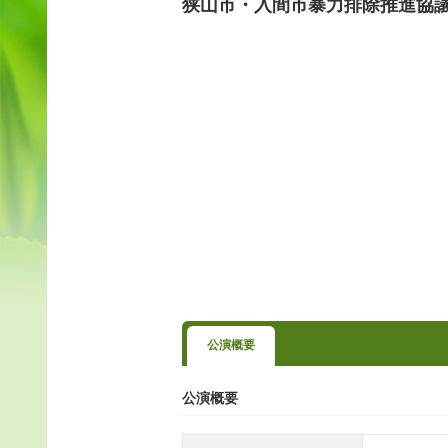
狭山市・入間市暴力排除推進協議
公演概要
公演概要