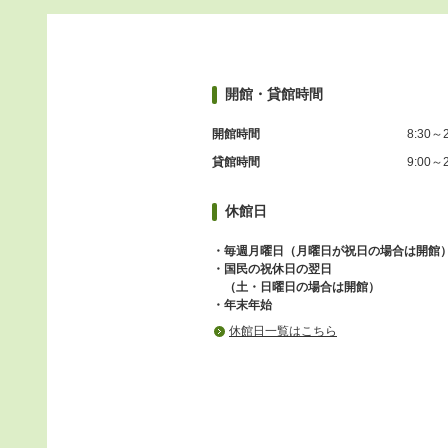
開館・貸館時間
開館時間
8:30～2
貸館時間
9:00～2
休館日
・毎週月曜日（月曜日が祝日の場合は開館
・国民の祝休日の翌日
（土・日曜日の場合は開館）
・年末年始
休館日一覧はこちら