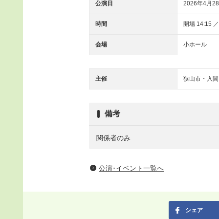
公演日
2026年4月28
時間
開場 14:15 ／
会場
小ホール
主催
狭山市・入間
備考
関係者のみ
公演･イベント一覧へ
シェア