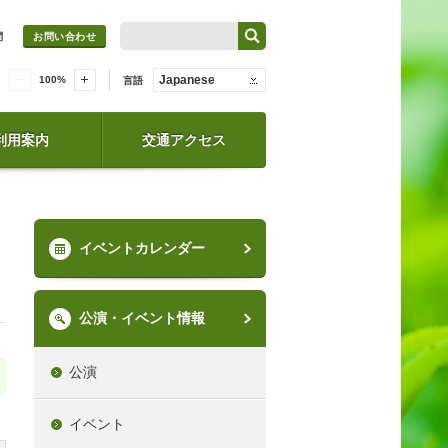
問
お問い合わせ
Japanese
100
%
言語
利用案内
交通アクセス
イベントカレンダー
公演・イベント情報
公演
イベント