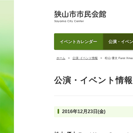
イベントカレンダー
公演・イベ
ホーム
公演･イベント情報
松山 優太 Farst Xmas 
公演・イベント情報
2016年12月23日(金)