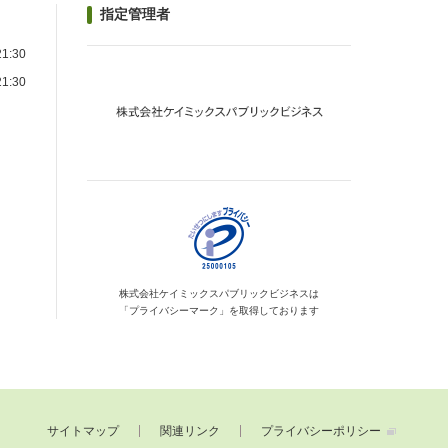
指定管理者
1:30
1:30
）
株式会社ケイミックス
パブリックビジネスは
「プライバシーマーク」を
取得しております
サイトマップ
関連リンク
プライバシーポリシー