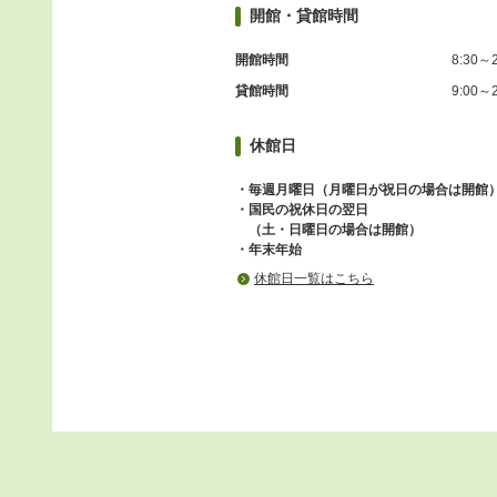
開館・貸館時間
開館時間
8:30～2
貸館時間
9:00～2
休館日
・毎週月曜日（月曜日が祝日の場合は開館
・国民の祝休日の翌日
（土・日曜日の場合は開館）
・年末年始
休館日一覧はこちら