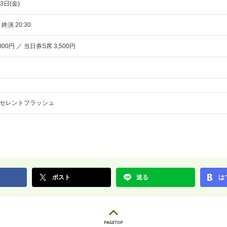
3日(金)
 終演 20:30
000円 ／ 当日券S席 3,500円
セレントフラッシュ
ポスト
送る
は