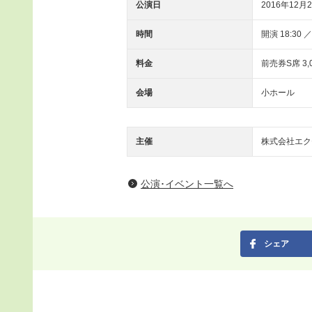
公演日
2016年12月2
時間
開演 18:30 ／
料金
前売券S席 3,
会場
小ホール
主催
株式会社エク
公演･イベント一覧へ
シェア