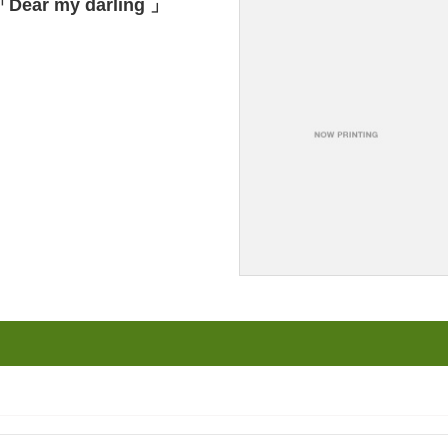
Dear my darling 」