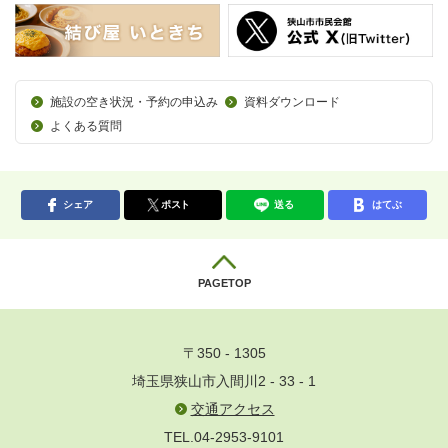
施設の空き状況・予約の申込み
資料ダウンロード
よくある質問
シェア
ポスト
送る
はてぶ
PAGETOP
〒350 - 1305
埼玉県狭山市入間川2 - 33 - 1
交通アクセス
TEL.04-2953-9101