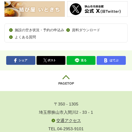
施設の空き状況・予約の申込み
資料ダウンロード
よくある質問
シェア
ポスト
送る
はてぶ
PAGETOP
〒350 - 1305
埼玉県狭山市入間川2 - 33 - 1
交通アクセス
TEL.04-2953-9101