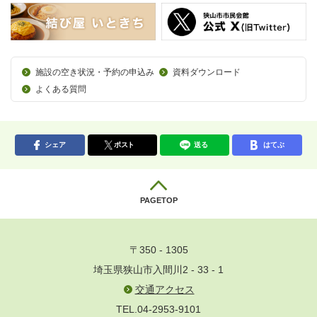
施設の空き状況・予約の申込み
資料ダウンロード
よくある質問
シェア
ポスト
送る
はてぶ
PAGETOP
〒350 - 1305
埼玉県狭山市入間川2 - 33 - 1
交通アクセス
TEL.04-2953-9101