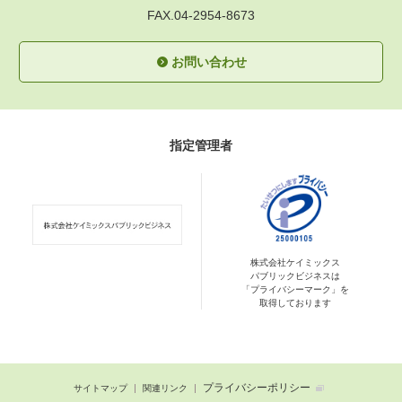
FAX.04-2954-8673
お問い合わせ
指定管理者
株式会社ケイミックス
パブリックビジネスは
「プライバシーマーク」を
取得しております
プライバシーポリシー
サイトマップ
関連リンク