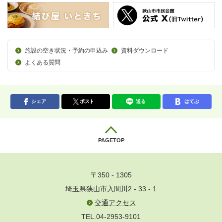
施設の空き状況・予約の申込み
資料ダウンロード
よくある質問
シェア
ポスト
送る
はてぶ
PAGETOP
〒350 - 1305
埼玉県狭山市入間川2 - 33 - 1
交通アクセス
TEL.04-2953-9101