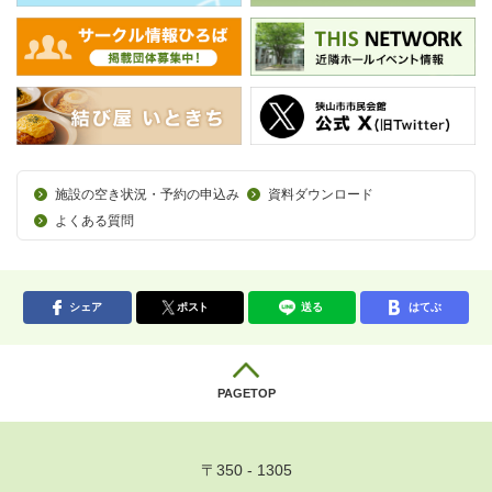
施設の空き状況・予約の申込み
資料ダウンロード
よくある質問
シェア
ポスト
送る
はてぶ
PAGETOP
〒350 - 1305