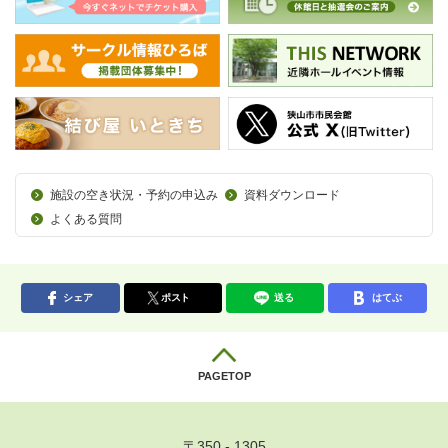
施設の空き状況・予約の申込み
資料ダウンロード
よくある質問
シェア
ポスト
送る
はてぶ
PAGETOP
〒350 - 1305