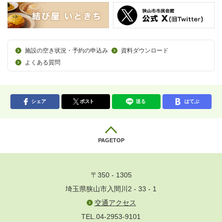
施設の空き状況・予約の申込み
資料ダウンロード
よくある質問
シェア
ポスト
送る
はてぶ
PAGETOP
〒350 - 1305
埼玉県狭山市入間川2 - 33 - 1
交通アクセス
TEL.04-2953-9101