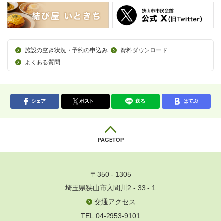
施設の空き状況・予約の申込み
資料ダウンロード
よくある質問
シェア
ポスト
送る
はてぶ
PAGETOP
〒350 - 1305
埼玉県狭山市入間川2 - 33 - 1
交通アクセス
TEL.04-2953-9101