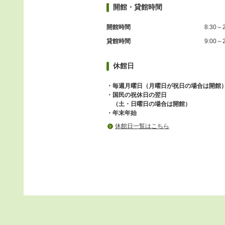
開館・貸館時間
開館時間
8:30～2
貸館時間
9:00～2
休館日
・毎週月曜日（月曜日が祝日の場合は開館
・国民の祝休日の翌日
（土・日曜日の場合は開館）
・年末年始
休館日一覧はこちら