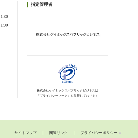
指定管理者
1:30
1:30
）
株式会社ケイミックス
パブリックビジネスは
「プライバシーマーク」を
取得しております
サイトマップ
関連リンク
プライバシーポリシー