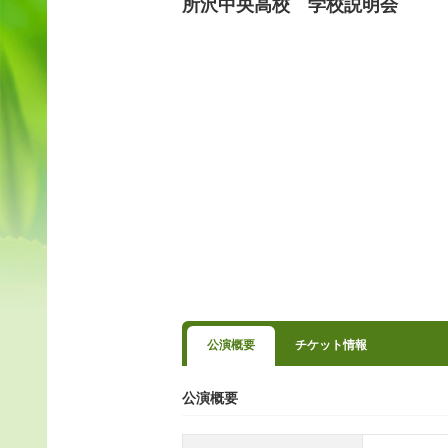
所沢中央高校 学校説明会
公演概要
チケット情報
公演概要