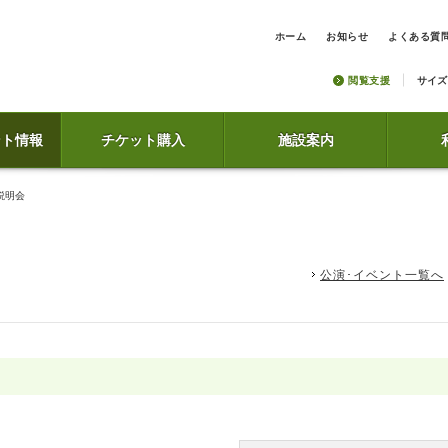
ホーム
お知らせ
よくある質
閲覧支援
サイズ
ント情報
チケット購入
施設案内
説明会
公演･イベント一覧へ