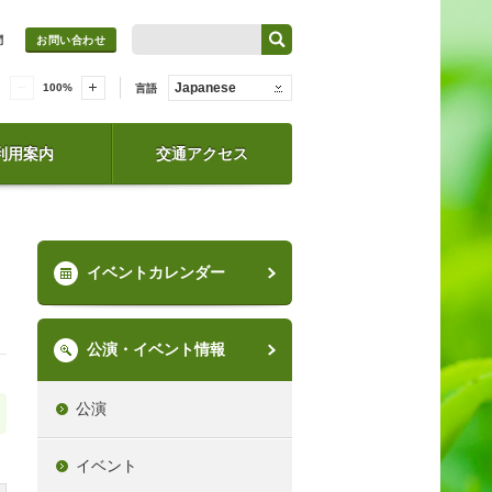
問
お問い合わせ
Japanese
100
%
言語
利用案内
交通アクセス
イベントカレンダー
公演・イベント情報
公演
イベント