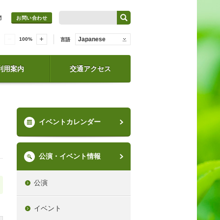
問
お問い合わせ
Japanese
100
%
言語
利用案内
交通アクセス
イベントカレンダー
公演・イベント情報
公演
イベント