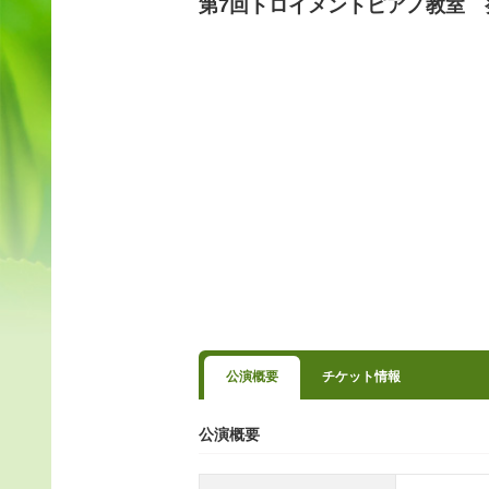
第7回トロイメントピアノ教室 
公演概要
チケット情報
公演概要