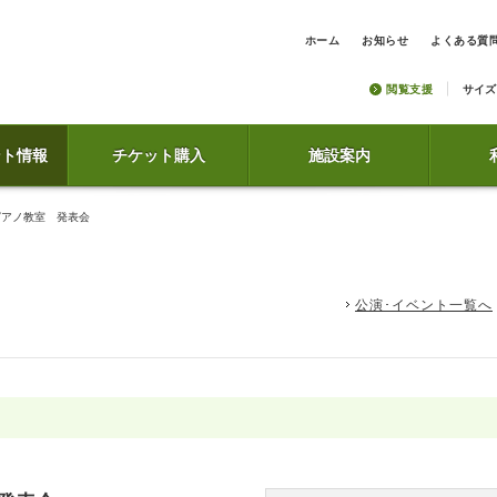
ホーム
お知らせ
よくある質
閲覧支援
サイズ
ント情報
チケット購入
施設案内
ピアノ教室 発表会
公演･イベント一覧へ