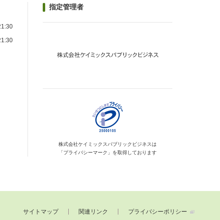
指定管理者
1:30
1:30
）
株式会社ケイミックス
パブリックビジネスは
「プライバシーマーク」を
取得しております
サイトマップ
関連リンク
プライバシーポリシー