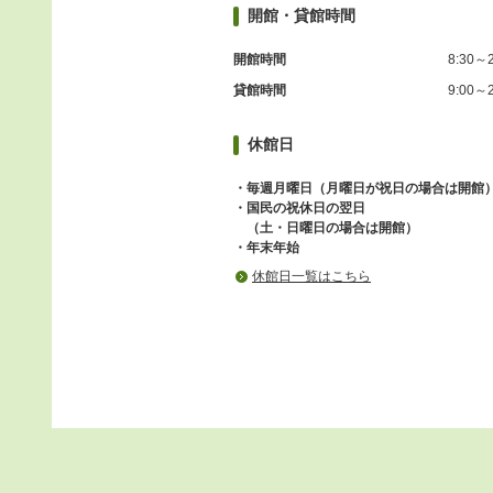
開館・貸館時間
開館時間
8:30～2
貸館時間
9:00～2
休館日
・毎週月曜日（月曜日が祝日の場合は開館
・国民の祝休日の翌日
（土・日曜日の場合は開館）
・年末年始
休館日一覧はこちら