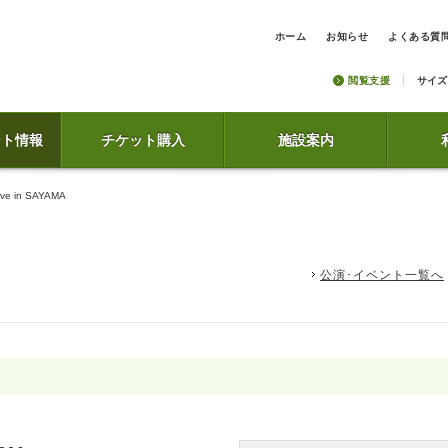
ホーム
お知らせ
よくある質
閲覧支援
サイズ
ント情報
チケット購入
施設案内
 in SAYAMA
公演･イベント一覧へ