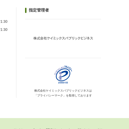
指定管理者
1:30
1:30
）
株式会社ケイミックス
パブリックビジネスは
「プライバシーマーク」を
取得しております