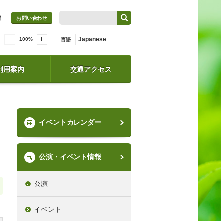
問
お問い合わせ
Japanese
100
%
言語
利用案内
交通アクセス
イベントカレンダー
公演・イベント情報
公演
イベント