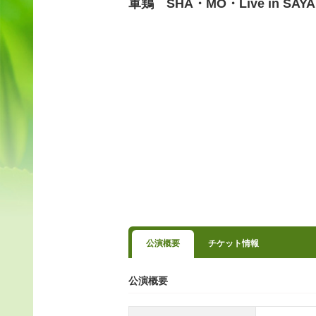
軍鶏 SHA・MO・Live in SAY
公演概要
チケット情報
公演概要