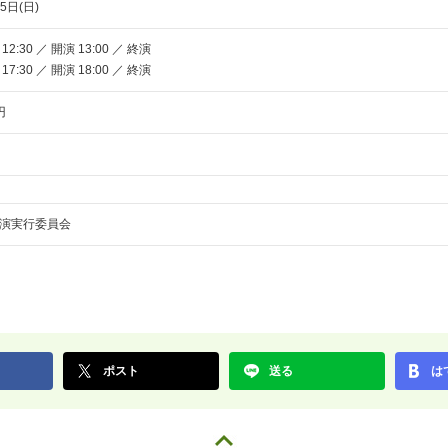
5日(日)
:30 ／ 開演 13:00 ／ 終演
:30 ／ 開演 18:00 ／ 終演
円
演実行委員会
ポスト
送る
は