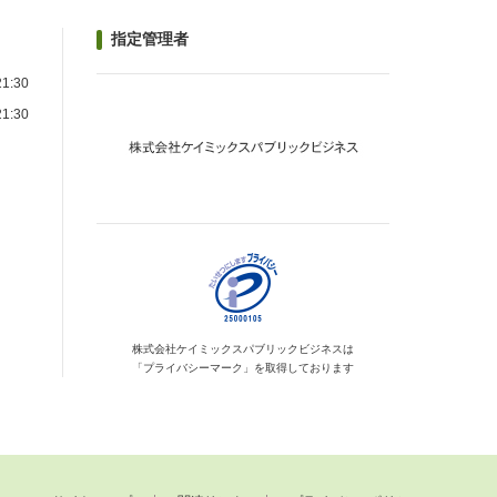
指定管理者
1:30
1:30
）
株式会社ケイミックス
パブリックビジネスは
「プライバシーマーク」を
取得しております