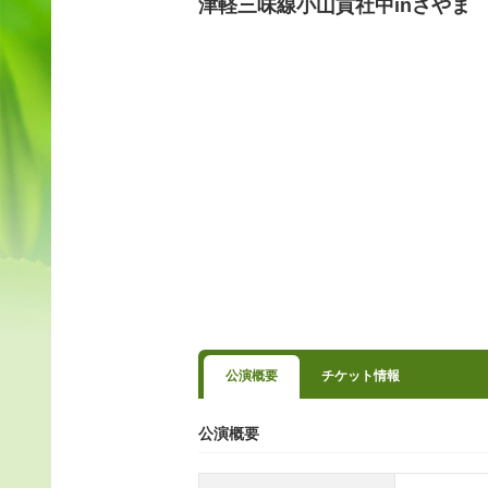
津軽三味線小山貢社中inさやま
公演概要
チケット情報
公演概要