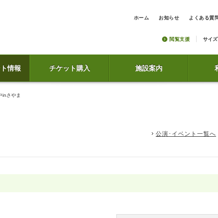
ホーム
お知らせ
よくある質
閲覧支援
サイズ
ント情報
チケット購入
施設案内
inさやま
公演･イベント一覧へ