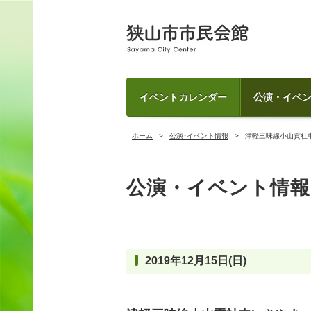
イベントカレンダー
公演・イベ
ホーム
公演･イベント情報
津軽三味線小山貢社中
公演・イベント情報
2019年12月15日(日)