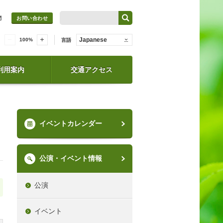
問
お問い合わせ
Japanese
100
%
言語
利用案内
交通アクセス
イベントカレンダー
公演・イベント情報
公演
イベント