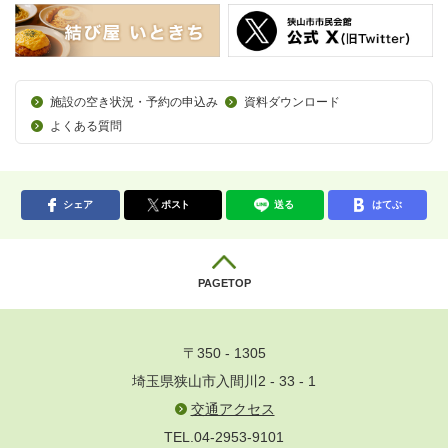
施設の空き状況・予約の申込み
資料ダウンロード
よくある質問
シェア
ポスト
送る
はてぶ
PAGETOP
〒350 - 1305
埼玉県狭山市入間川2 - 33 - 1
交通アクセス
TEL.04-2953-9101