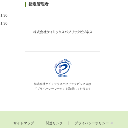
指定管理者
1:30
1:30
）
株式会社ケイミックス
パブリックビジネスは
「プライバシーマーク」を
取得しております
サイトマップ
関連リンク
プライバシーポリシー