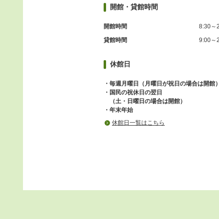
開館・貸館時間
開館時間
8:30～2
貸館時間
9:00～2
休館日
・毎週月曜日（月曜日が祝日の場合は開館
・国民の祝休日の翌日
（土・日曜日の場合は開館）
・年末年始
休館日一覧はこちら