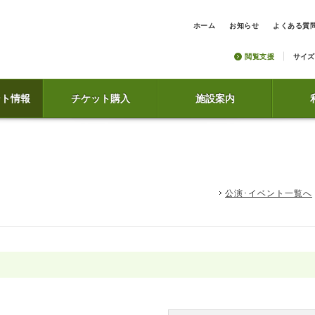
ホーム
お知らせ
よくある質
閲覧支援
サイズ
ント情報
チケット購入
施設案内
公演･イベント一覧へ