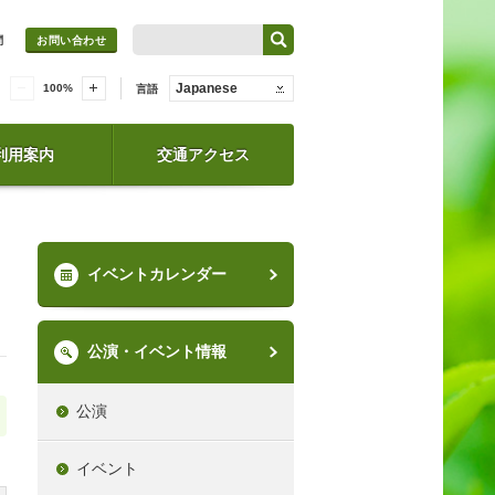
問
お問い合わせ
Japanese
100
%
言語
利用案内
交通アクセス
イベントカレンダー
公演・イベント情報
公演
イベント