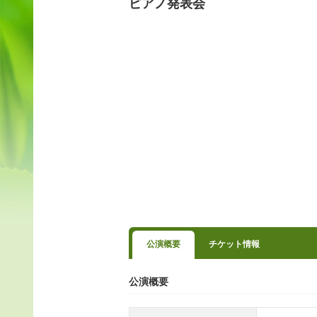
ピアノ発表会
公演概要
チケット情報
公演概要