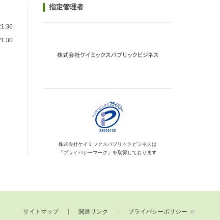
指定管理者
1:30
1:30
）
株式会社ケイミックス
パブリックビジネスは
「プライバシーマーク」を
取得しております
サイトマップ
関連リンク
プライバシーポリシー