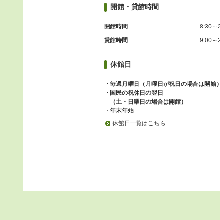
開館・貸館時間
開館時間
8:30～2
貸館時間
9:00～2
休館日
・毎週月曜日（月曜日が祝日の場合は開館
・国民の祝休日の翌日
（土・日曜日の場合は開館）
・年末年始
休館日一覧はこちら