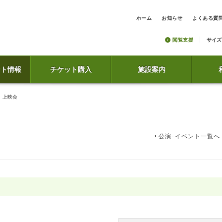
ホーム
お知らせ
よくある質
閲覧支援
サイズ
ント情報
チケット購入
施設案内
」上映会
公演･イベント一覧へ