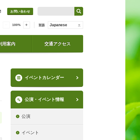
問
お問い合わせ
Japanese
100
%
言語
利用案内
交通アクセス
イベントカレンダー
公演・イベント情報
公演
イベント