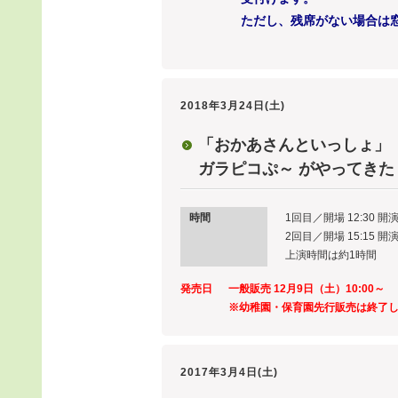
ただし、残席がない場合は窓
2018年3月24日(土)
「おかあさんといっしょ」
ガラピコぷ～ がやってきた
時間
1回目／開場 12:30 開演
2回目／開場 15:15 開演
上演時間は約1時間
発売日
一般販売 12月9日（土）10:00～
※幼稚園・保育園先行販売は終了
2017年3月4日(土)