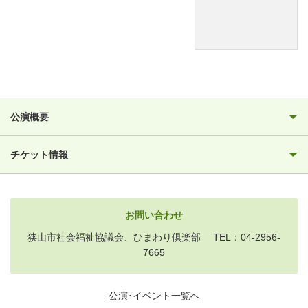
公演概要
チケット情報
お問い合わせ
狭山市社会福祉協議会、ひまわり倶楽部 TEL：04-2956-
7665
公演･イベント一覧へ